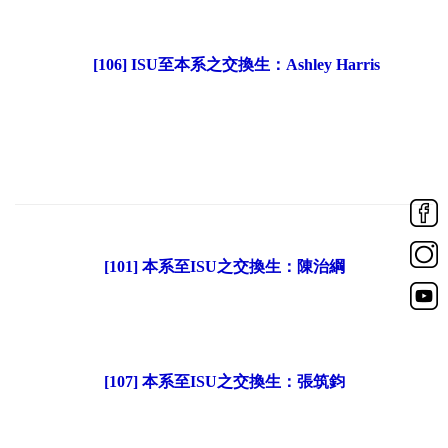
[106] ISU至本系之交換生：Ashley Harris
[101] 本系至ISU之交換生：陳治綱
[107] 本系至ISU之交換生：張筑鈞